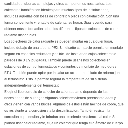
cantidad de tuberías complejas y otros componentes necesarios. Los
colectores también son ideales para muchos tipos de instalaciones,
incluidas aquellas con losas de concreto y pisos con calefacción. Son una
forma conveniente y rentable de calentar su hogar. Siga leyendo para
obtener más información sobre los diferentes tipos de colectores de calor
radiante disponibles.
Los colectores de calor radiante se pueden montar en cualquier lugar,
incluso debajo de una tubería PEX. Un diseño compacto permite un montaje
seguro en espacios reducidos y es fácil de instalar en cajas colectoras o
paredes de 3 1/2 pulgadas. También puede usar estos colectores en
estaciones de control termostático y conjuntos de montaje de medidores
BTU. También puede optar por instalar un actuador del lado de retorno junto
al termostato. Esto le permite regular la temperatura de su sistema
independientemente del termostato.
Elegir el tipo correcto de colector de calor radiante depende de las
necesidades de su hogar.
Algunos colectores vienen preensamblados y
otros vienen con varios bucles. Algunos de estos están hechos de cobre, que
es resistente a la corrosión y a la descinficación. También resisten la
corrosión bajo tensión y le brindan una excelente resistencia al calor. Si
planea usar calor radiante, elija un colector que tenga el diámetro de cuerpo