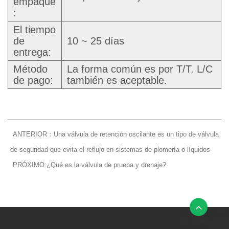
empaque
:
El tiempo
de
10 ~ 25 días
entrega:
Método
La forma común es por T/T. L/C
de pago:
también es aceptable.
ANTERIOR：Una válvula de retención oscilante es un tipo de válvula
de seguridad que evita el reflujo en sistemas de plomería o líquidos
PRÓXIMO:¿Qué es la válvula de prueba y drenaje?