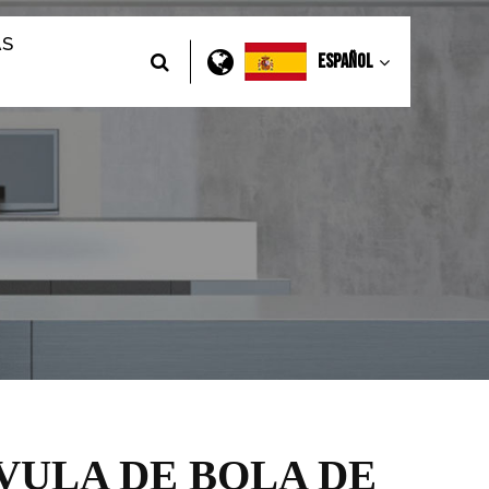
AS
Español
VULA DE BOLA DE