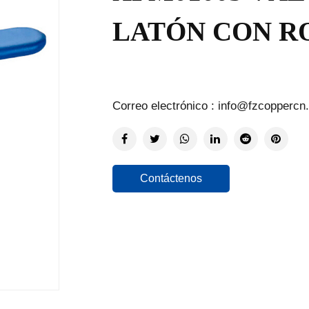
LATÓN CON R
Correo electrónico : info@fzcoppercn
Contáctenos