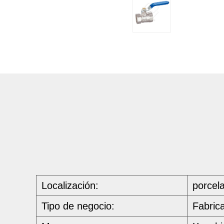
Localización:
porcel
Tipo de negocio:
Fabric