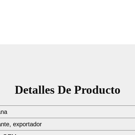
Detalles De Producto
ana
ante, exportador