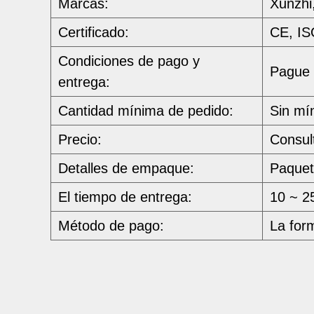
Marcas:
Xunzh
Certificado:
CE, IS
Condiciones de pago y
Pague 
entrega:
Cantidad mínima de pedido:
Sin mí
Precio:
Consul
Detalles de empaque:
Paquet
El tiempo de entrega:
10 ~ 2
Método de pago:
La for