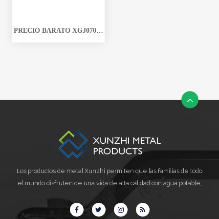
PRECIO BARATO XGJ07009
CON PROVEEDOR DE
PIEZAS DE MONTAJE DE
GAS LPG DE LATÓN
NATURAL DE ALTA
CALIDAD
Los productos de metal Xunzhi permiten que las familias de todo
el mundo disfruten de una vida de alta calidad con agua potable,