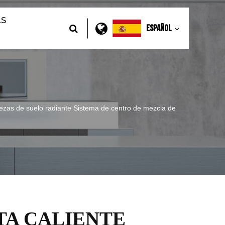
AS
Español
ezas de suelo radiante Sistema de centro de mezcla de
TA CALIENTE