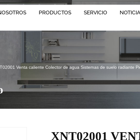
NOSOTROS
PRODUCTOS
SERVICIO
NOTICI
02001 Venta caliente Colector de agua Sistemas de suelo radiante Pi
o
XNT02001 VEN