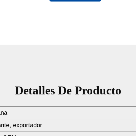
Detalles De Producto
ana
ante, exportador