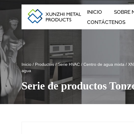
INICIO
SOBRE 
CONTÁCTENOS
Inicio
/
Productos
/
Serie HVAC
/
Centro de agua mixta
/
XNT
agua
Serie de productos Tonz