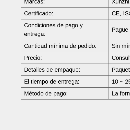
Marcas:
Xunzh
Certificado:
CE, IS
Condiciones de pago y
Pague 
entrega:
Cantidad mínima de pedido:
Sin mí
Precio:
Consul
Detalles de empaque:
Paquet
El tiempo de entrega:
10 ~ 2
Método de pago:
La for