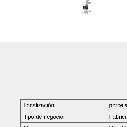
Localización:
porcel
Tipo de negocio:
Fabric