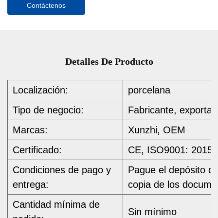
Contáctenos
Detalles De Producto
Localización:
porcelana
Tipo de negocio:
Fabricante, exportad
Marcas:
Xunzhi, OEM
Certificado:
CE, ISO9001: 2015 y
Condiciones de pago y
Pague el depósito de
entrega:
copia de los docume
Cantidad mínima de
Sin mínimo